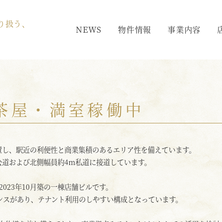
り扱う、
NEWS
物件情報
事業内容
茶屋・満室稼働中
置し、駅近の利便性と商業集積のあるエリア性を備えています。
公道および北側幅員約4m私道に接道しています。
023年10月築の一棟店舗ビルです。
ランスがあり、テナント利用のしやすい構成となっています。