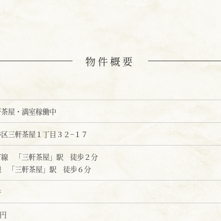
物件概要
軒茶屋・満室稼働中
谷区三軒茶屋１丁目３２−１７
市線 「三軒茶屋」駅 徒歩２分
線 「三軒茶屋」駅 徒歩６分
件
万円