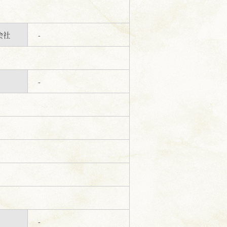
会社
-
-
-