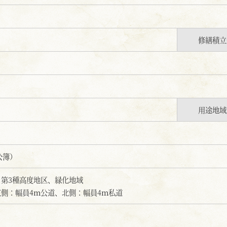
修繕積立
用途地域
（公簿）
第3種高度地区、緑化地域
側：幅員4ｍ公道、北側：幅員4ｍ私道