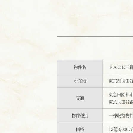
物件名
ＦＡＣＥ三
所在地
東京都世田
東急田園都
交通
東急世田谷
物件種別
一棟収益物
価格
13億3,000