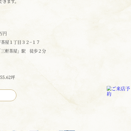
できます。
万円
軒茶屋１丁目３２−１７
「三軒茶屋」駅 徒歩２分
55.62坪