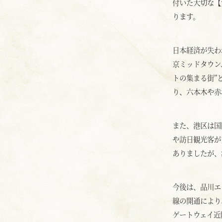
付いた大切な【
ります。
日本経済が失わ
京ミッドタウン
トの集まる街”
り、六本木や赤
また、港区は国
や訪日観光客が
ありましたが、
今後は、品川エ
線の開通により
ゲートウェイ近