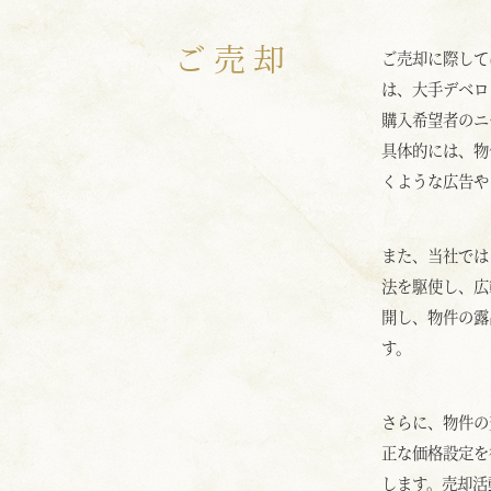
ご売却
ご売却に際して
は、大手デベロ
購入希望者のニ
具体的には、物
くような広告や
また、当社では
法を駆使し、広
開し、物件の露
す。
さらに、物件の
正な価格設定を
します。売却活