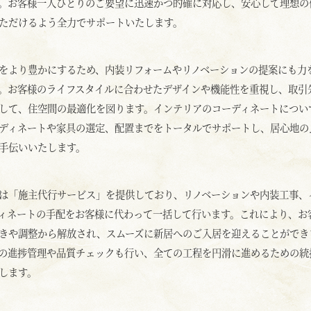
。お客様一人ひとりのご要望に迅速かつ的確に対応し、安心して理想の
ただけるよう全力でサポートいたします。
をより豊かにするため、内装リフォームやリノベーションの提案にも力
。お客様のライフスタイルに合わせたデザインや機能性を重視し、取引
して、住空間の最適化を図ります。インテリアのコーディネートについ
ディネートや家具の選定、配置までをトータルでサポートし、居心地の
手伝いいたします。
は「施主代行サービス」を提供しており、リノベーションや内装工事、
ィネートの手配をお客様に代わって一括して行います。これにより、お
きや調整から解放され、スムーズに新居へのご入居を迎えることができ
の進捗管理や品質チェックも行い、全ての工程を円滑に進めるための統
します。