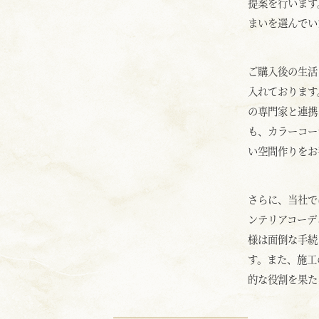
提案を行います
まいを選んでい
ご購入後の生活
入れております
の専門家と連携
も、カラーコー
い空間作りをお
さらに、当社で
ンテリアコーデ
様は面倒な手続
す。また、施工
的な役割を果た