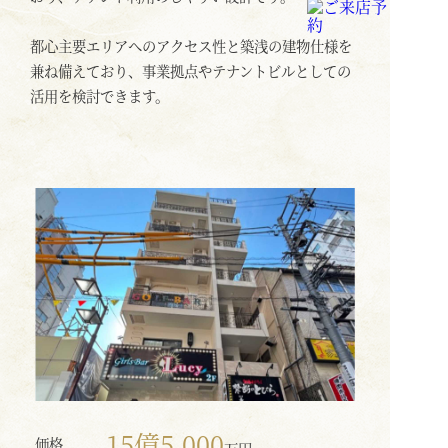
都心主要エリアへのアクセス性と築浅の建物仕様を
兼ね備えており、事業拠点やテナントビルとしての
活用を検討できます。
15億5,000
価格