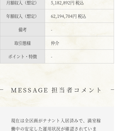
月額収入（想定）
5,182,892円 税込
年額収入（想定）
62,194,704円 税込
備考
-
取引態様
仲介
ポイント・特徴
-
MESSAGE 担当者コメント
現在は全区画がテナント入居済みで、満室稼
働中の安定した運用状況が確認されていま