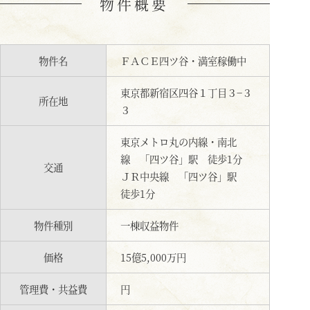
物件概要
物件名
ＦＡＣＥ四ツ谷・満室稼働中
東京都新宿区四谷１丁目３−３
所在地
３
東京メトロ丸の内線・南北
線 「四ツ谷」駅 徒歩1分
交通
ＪＲ中央線 「四ツ谷」駅
徒歩1分
物件種別
一棟収益物件
価格
15億5,000万円
管理費・共益費
円