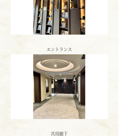
エントランス
共用廊下