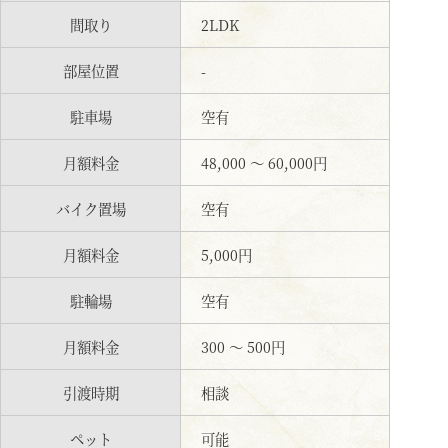
間取り
2LDK
部屋位置
-
駐車場
空有
月額料金
48,000 〜 60,000円
バイク置場
空有
月額料金
5,000円
駐輪場
空有
月額料金
300 〜 500円
引渡時期
相談
ペット
可能