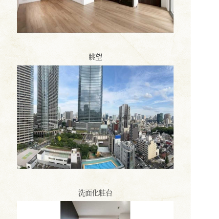
眺望
洗面化粧台