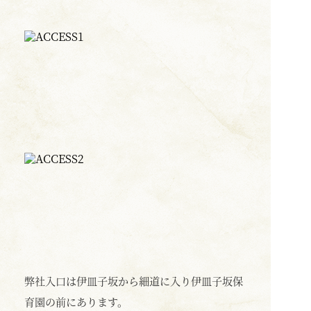
弊社入口は伊皿子坂から細道に入り伊皿子坂保
育園の前にあります。