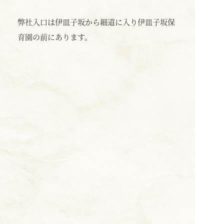
弊社入口は伊皿子坂から細道に入り伊皿子坂保
育園の前にあります。