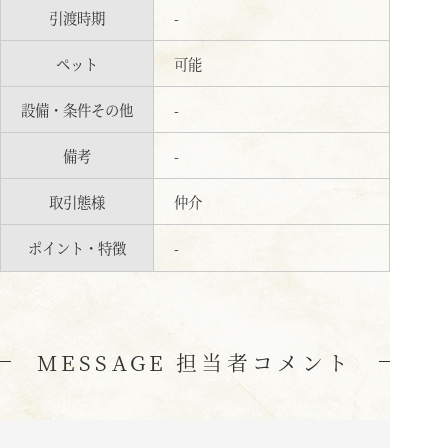
引渡時期
-
ペット
可能
設備・条件その他
-
備考
-
取引態様
仲介
ポイント・特徴
-
MESSAGE 担当者コメント