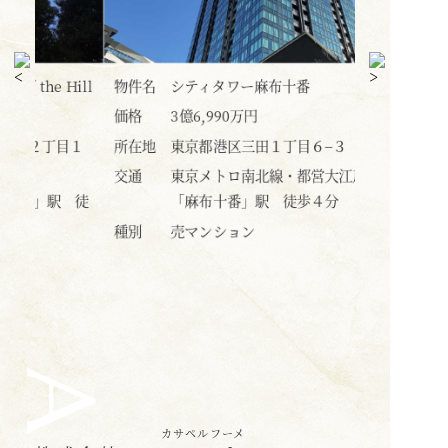
ill
物件名
シティタワー麻布十番
物件名
価格
3億6,990万円
価格
目１
所在地
東京都港区三田１丁目６−３
所在地
交通
東京メトロ南北線・都営大江戸線
 徒
「麻布十番」駅 徒歩４分
交通
種別
売マンション
種別
カサペルフーメ