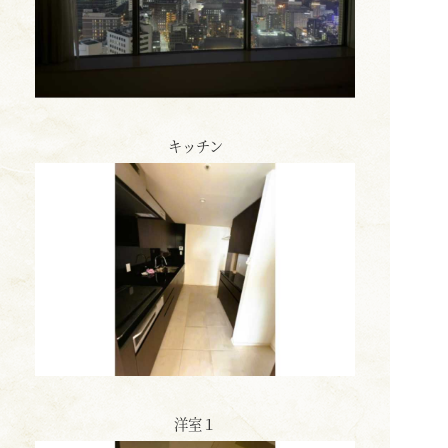
キッチン
洋室１