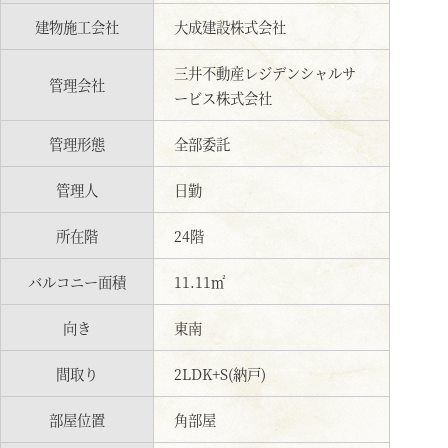
建物施工会社
大成建設株式会社
三井不動産レジデンシャルサ
管理会社
ービス株式会社
管理形態
全部委託
管理人
日勤
所在階
24階
バルコニー面積
11.11㎡
向き
東南
間取り
2LDK+S(納戸)
部屋位置
角部屋