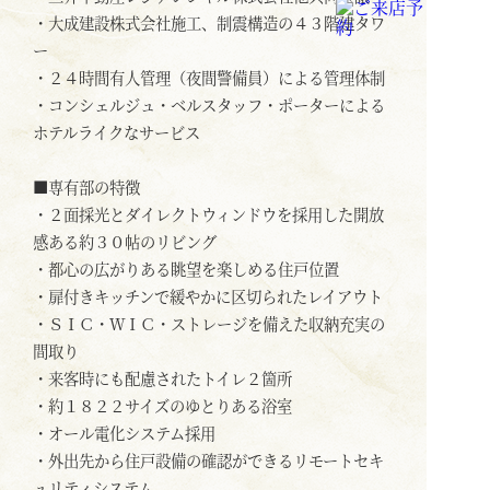
・大成建設株式会社施工、制震構造の４３階建タワ
ー
・２４時間有人管理（夜間警備員）による管理体制
・コンシェルジュ・ベルスタッフ・ポーターによる
ホテルライクなサービス
■専有部の特徴
・２面採光とダイレクトウィンドウを採用した開放
感ある約３０帖のリビング
・都心の広がりある眺望を楽しめる住戸位置
・扉付きキッチンで緩やかに区切られたレイアウト
・ＳＩＣ・ＷＩＣ・ストレージを備えた収納充実の
間取り
・来客時にも配慮されたトイレ２箇所
・約１８２２サイズのゆとりある浴室
・オール電化システム採用
・外出先から住戸設備の確認ができるリモートセキ
ュリティシステム