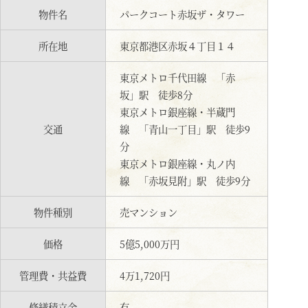
物件名
パークコート赤坂ザ・タワー
所在地
東京都港区赤坂４丁目１４
東京メトロ千代田線 「赤
坂」駅 徒歩8分
東京メトロ銀座線・半蔵門
交通
線 「青山一丁目」駅 徒歩9
分
東京メトロ銀座線・丸ノ内
線 「赤坂見附」駅 徒歩9分
物件種別
売マンション
価格
5億5,000万円
管理費・共益費
4万1,720円
修繕積立金
有