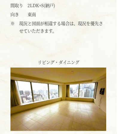
間取り
2LDK+S(納戸)
向き
東南
※
現況と図面が相違する場合は、現況を優先さ
せていただきます。
リビング・ダイニング