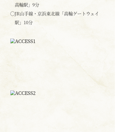
高輪駅」9分
◯
JR山手線・京浜東北線「高輪ゲートウェイ
駅」10分