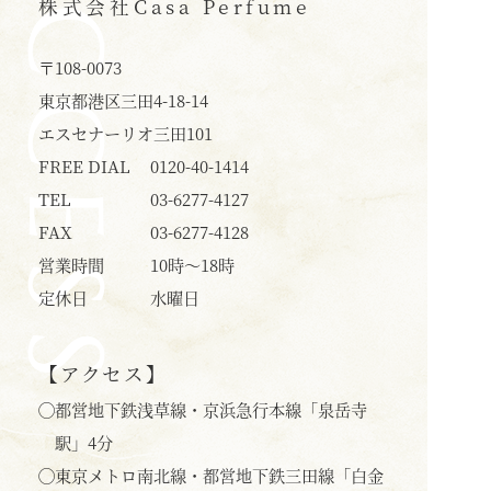
ACCESS
株式会社
Casa Perfume
〒108-0073
東京都港区三田4-18-14
エスセナーリオ三田101
FREE DIAL
0120-40-1414
TEL
03-6277-4127
FAX
03-6277-4128
営業時間
10時〜18時
定休日
水曜日
【アクセス】
◯
都営地下鉄浅草線・京浜急行本線「泉岳寺
駅」4分
◯
東京メトロ南北線・都営地下鉄三田線「白金