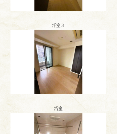
洋室３
浴室