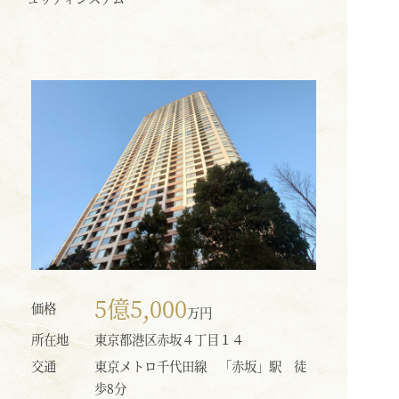
5億5,000
価格
万円
所在地
東京都港区赤坂４丁目１４
交通
東京メトロ千代田線 「赤坂」駅 徒
歩8分