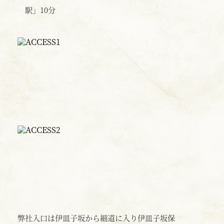
駅」10分
弊社入口は伊皿子坂から細道に入り伊皿子坂保