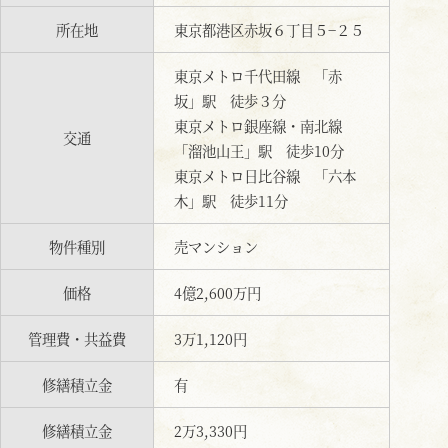
所在地
東京都港区赤坂６丁目５−２５
東京メトロ千代田線 「赤
坂」駅 徒歩３分
東京メトロ銀座線・南北線
交通
「溜池山王」駅 徒歩10分
東京メトロ日比谷線 「六本
木」駅 徒歩11分
物件種別
売マンション
価格
4億2,600万円
管理費・共益費
3万1,120円
修繕積立金
有
修繕積立金
2万3,330円