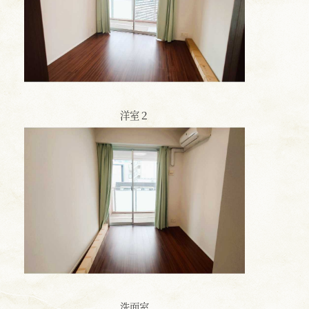
洋室２
洗面室