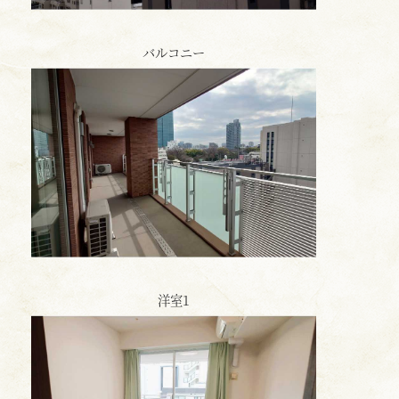
バルコニー
洋室1