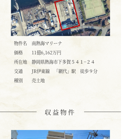
物件名
南熱海マリーナ
価格
11億6,162万円
所在地
静岡県熱海市下多賀５４１−２４
交通
JR伊東線 「網代」駅 徒歩９分
種別
売土地
収益物件