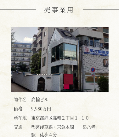
売事業用
物件名
高輪ビル
価格
9,980万円
所在地
東京都港区高輪２丁目１−１０
交通
都営浅草線・京急本線 「泉岳寺」
駅 徒歩４分