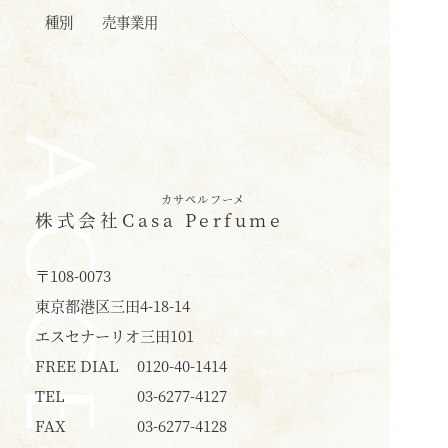
種別
売事業用
ACCESS
カサペルフーメ
株式会社
Casa Perfume
〒108-0073
東京都港区三田4-18-14
エスセナーリオ三田101
FREE DIAL
0120-40-1414
TEL
03-6277-4127
FAX
03-6277-4128