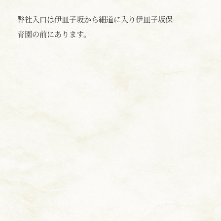
弊社入口は伊皿子坂から細道に入り伊皿子坂保
育園の前にあります。