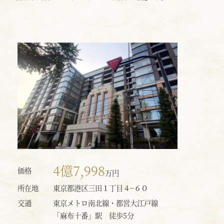
4億7,998
価格
万円
所在地
東京都港区三田１丁目４−６０
交通
東京メトロ南北線・都営大江戸線
「麻布十番」駅 徒歩5分