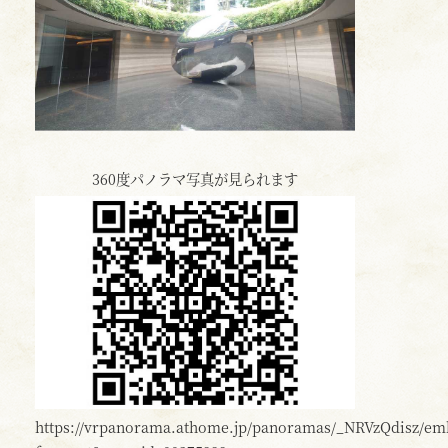
360度パノラマ写真が見られます
https://vrpanorama.athome.jp/panoramas/_NRVzQdisz/em