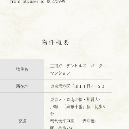
from=at&user_id=00275999
物件概要
三田ガーデンヒルズ パーク
物件名
マンション
所在地
東京都港区三田１丁目４−６０
東京メトロ南北線・都営大江
戸線 「麻布十番」駅 徒歩5
分
交通
都営大江戸線 「赤羽橋」
駅 徒歩7分