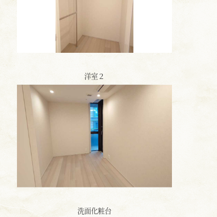
洋室２
洗面化粧台