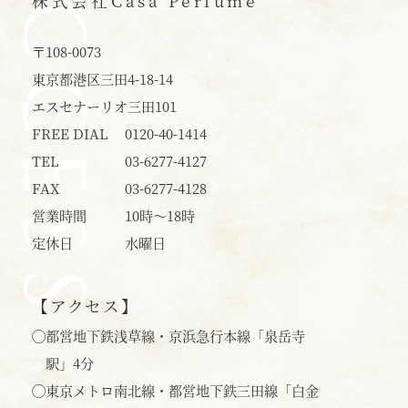
ACCESS
株式会社
Casa Perfume
〒108-0073
東京都港区三田4-18-14
エスセナーリオ三田101
FREE DIAL
0120-40-1414
TEL
03-6277-4127
FAX
03-6277-4128
営業時間
10時〜18時
定休日
水曜日
【アクセス】
◯
都営地下鉄浅草線・京浜急行本線「泉岳寺
駅」4分
◯
東京メトロ南北線・都営地下鉄三田線「白金