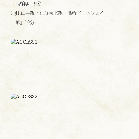
高輪駅」9分
◯
JR山手線・京浜東北線「高輪ゲートウェイ
駅」10分