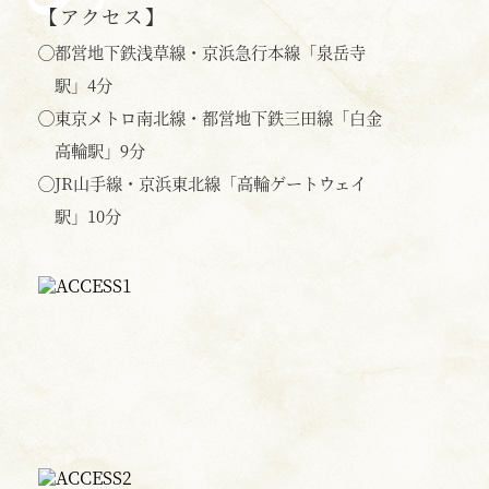
【アクセス】
◯
都営地下鉄浅草線・京浜急行本線「泉岳寺
駅」4分
◯
東京メトロ南北線・都営地下鉄三田線「白金
高輪駅」9分
◯
JR山手線・京浜東北線「高輪ゲートウェイ
駅」10分