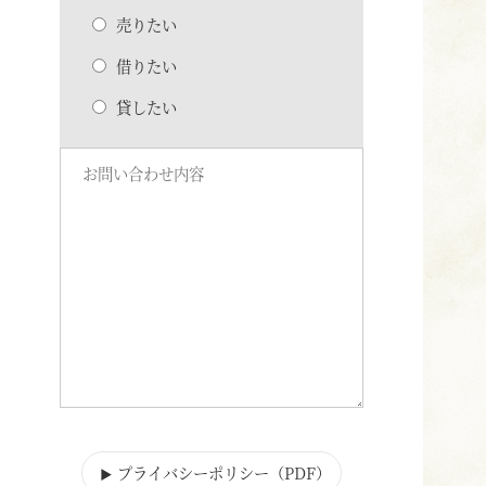
売りたい
借りたい
貸したい
プライバシーポリシー（PDF
）
▶