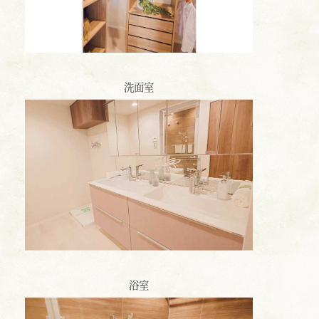
洗面室
浴室