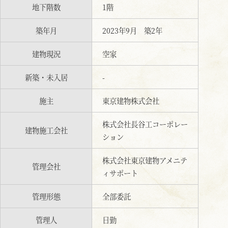
地下階数
1階
築年月
2023年9月 築2年
建物現況
空家
新築・未入居
-
施主
東京建物株式会社
株式会社長谷工コーポレー
建物施工会社
ション
株式会社東京建物アメニテ
管理会社
ィサポート
管理形態
全部委託
管理人
日勤