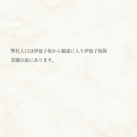
弊社入口は伊皿子坂から細道に入り伊皿子坂保
育園の前にあります。