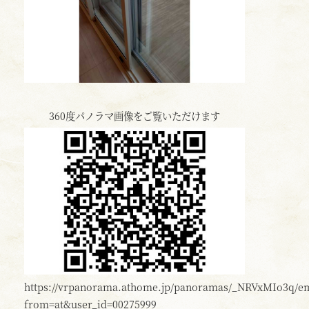
360度パノラマ画像をご覧いただけます
https://vrpanorama.athome.jp/panoramas/_NRVxMIo3q/e
from=at&user_id=00275999