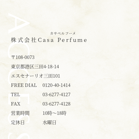
ACCESS
カサペルフーメ
株式会社
Casa Perfume
〒108-0073
東京都港区三田4-18-14
エスセナーリオ三田101
FREE DIAL
0120-40-1414
TEL
03-6277-4127
FAX
03-6277-4128
営業時間
10時〜18時
定休日
水曜日