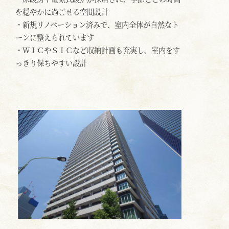
を穏やかに過ごせる空間設計
・新規リノベーション済みで、室内全体が自然なト
ーンに整えられています
・ＷＩＣやＳＩＣなど収納計画も充実し、室内をす
っきり保ちやすい設計