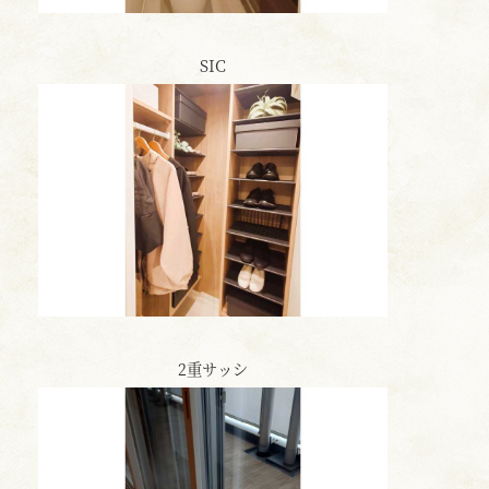
SIC
2重サッシ