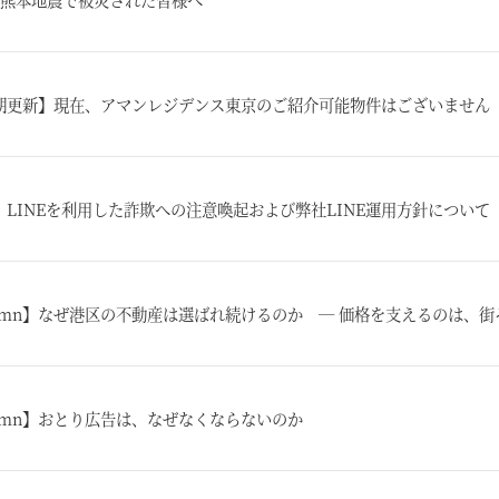
期更新】現在、アマンレジデンス東京のご紹介可能物件はございません
】LINEを利用した詐欺への注意喚起および弊社LINE運用方針について
lumn】なぜ港区の不動産は選ばれ続けるのか ― 価格を支えるのは、街
lumn】おとり広告は、なぜなくならないのか