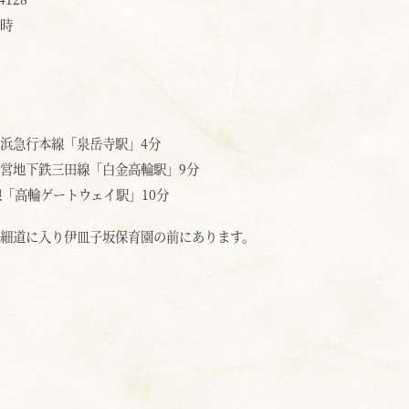
8時
浜急行本線「泉岳寺駅」4分
営地下鉄三田線「白金高輪駅」9分
線「高輪ゲートウェイ駅」10分
細道に入り伊皿子坂保育園の前にあります。