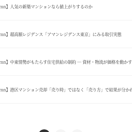
lumn】人気の新築マンションなら値上がりするのか
lumn】超高額レジデンス「アマンレジデンス東京」にみる取引実態
lumn】中東情勢がもたらす住宅供給の制約 ― 資材・物流が価格を動かす
lumn】港区マンション売却「売り時」ではなく「売り方」で結果が分か