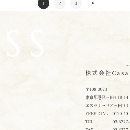
▶
SS
カ
株式会社
Casa
〒108-0073
東京都港区三田4-18-14
エスセナーリオ三田101
FREE DIAL
0120-40-
TEL
03-6277-
FAX
03-6277-