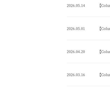
2026.05.14
【Co
2026.05.01
【Co
2026.04.20
【Co
2026.03.16
【Co